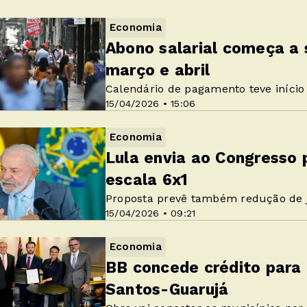
Economia
Abono salarial começa a 
março e abril
Calendário de pagamento teve início
15/04/2026 • 15:06
Economia
Lula envia ao Congresso p
escala 6x1
Proposta prevê também redução de 
15/04/2026 • 09:21
Economia
BB concede crédito para 
Santos-Guarujá