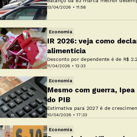
Balanço da B3 marca melhor desemp
13/04/2026 • 11:58
Economia
IR 2026: veja como decl
alimentícia
Desconto por dependente é de R$ 2.
11/04/2026 • 13:33
Economia
Mesmo com guerra, Ipea 
do PIB
Estimativa para 2027 é de crescime
10/04/2026 • 17:33
Economia