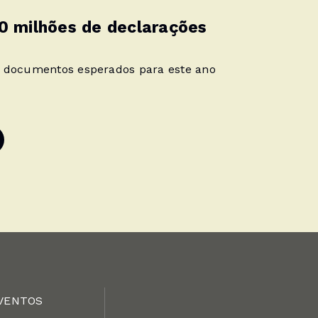
0 milhões de declarações
e documentos esperados para este ano
VENTOS