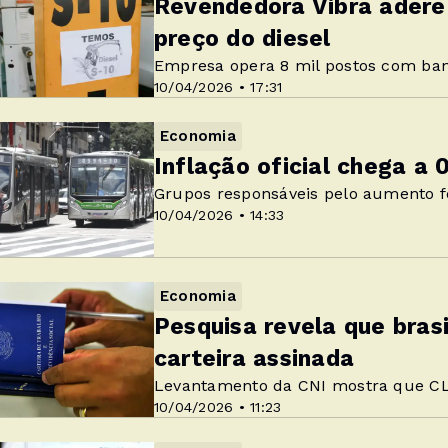
Revendedora Vibra adere
preço do diesel
Empresa opera 8 mil postos com ban
10/04/2026 • 17:31
Economia
Inflação oficial chega a
Grupos responsáveis pelo aumento f
10/04/2026 • 14:33
Economia
Pesquisa revela que bras
carteira assinada
Levantamento da CNI mostra que CLT
10/04/2026 • 11:23