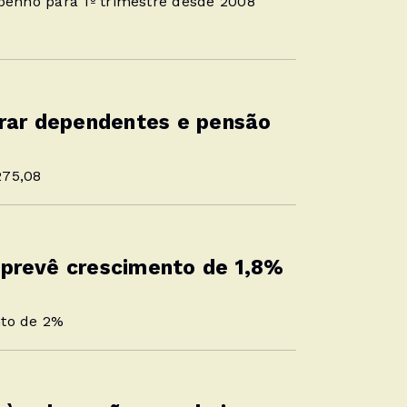
enho para 1º trimestre desde 2008
arar dependentes e pensão
275,08
prevê crescimento de 1,8%
nto de 2%