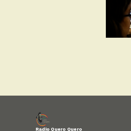
Radio Quero Quero