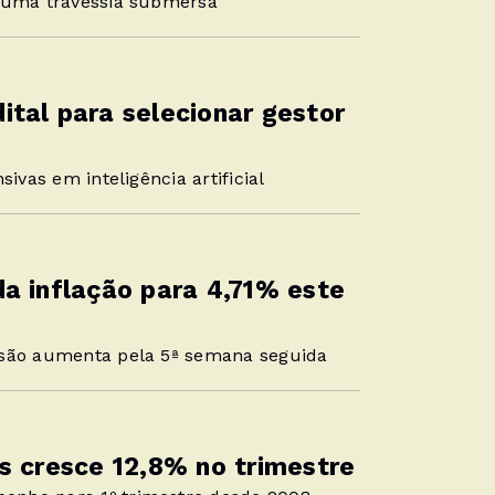
r uma travessia submersa
tal para selecionar gestor
ivas em inteligência artificial
a inflação para 4,71% este
isão aumenta pela 5ª semana seguida
s cresce 12,8% no trimestre