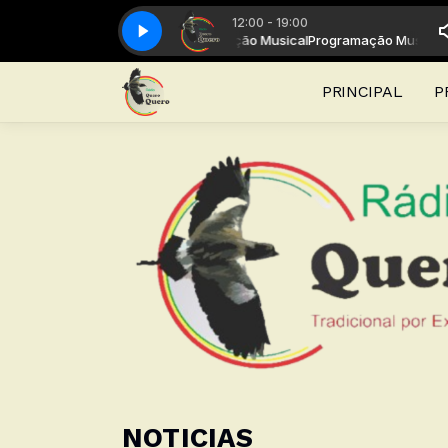
12:00 - 19:00
ramação Musical com Programação Musical
SPOT_LEITURA
SPOT_LEITURA
Programação Musical com P
PRINCIPAL
P
NOTICIAS