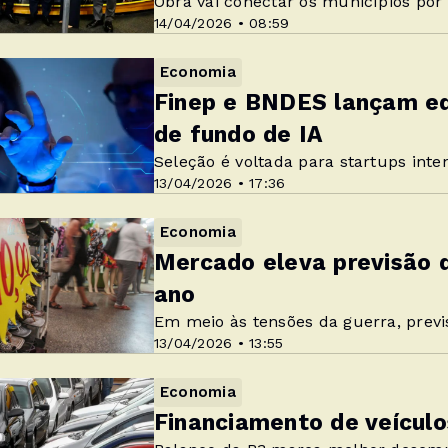
Obra vai conectar os municípios po
14/04/2026 • 08:59
Economia
Finep e BNDES lançam edi
de fundo de IA
Seleção é voltada para startups intens
13/04/2026 • 17:36
Economia
Mercado eleva previsão d
ano
Em meio às tensões da guerra, prev
13/04/2026 • 13:55
Economia
Financiamento de veículo