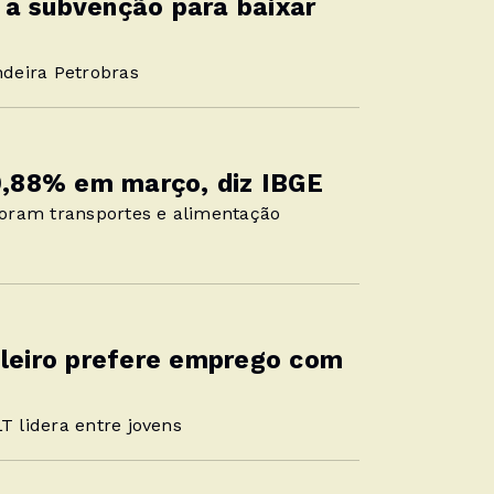
 à subvenção para baixar
deira Petrobras
 0,88% em março, diz IBGE
oram transportes e alimentação
ileiro prefere emprego com
 lidera entre jovens