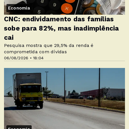
Economia
CNC: endividamento das famílias
sobe para 82%, mas inadimplência
cai
Pesquisa mostra que 29,5% da renda é
comprometida com dívidas
06/08/2026 • 18:04