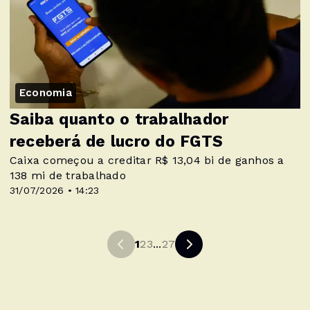
Economia
Saiba quanto o trabalhador
receberá de lucro do FGTS
Caixa começou a creditar R$ 13,04 bi de ganhos a
138 mi de trabalhado
31/07/2026 • 14:23
1
2
3
...
27