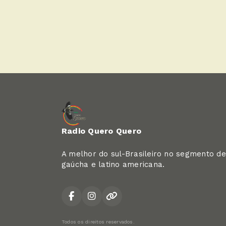
Radio Quero Quero
A melhor do sul-Brasileiro no segmento de
gaúcha e latino americana.
Todos os direitos reservados.