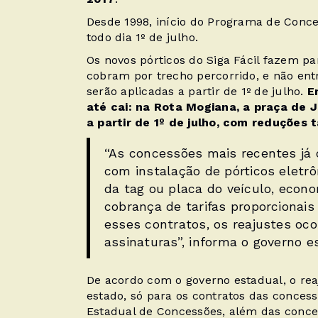
Desde 1998, início do Programa de Conce
todo dia 1º de julho.
Os novos pórticos do Siga Fácil fazem p
cobram por trecho percorrido, e não ent
serão aplicadas a partir de 1º de julho.
E
até cai: na Rota Mogiana, a praça de 
a partir de 1º de julho, com reduções
“As concessões mais recentes já 
com instalação de pórticos eletr
da tag ou placa do veículo, econ
cobrança de tarifas proporcionais 
esses contratos, os reajustes oco
assinaturas”, informa o governo e
De acordo com o governo estadual, o rea
estado, só para os contratos das concess
Estadual de Concessões, além das conce