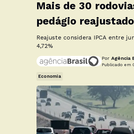
Mais de 30 rodovia
pedágio reajustado
Reajuste considera IPCA entre ju
4,72%
Por
Agência B
Publicado em 0
Economia