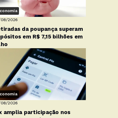
conomia
/08/2026
tiradas da poupança superam
pósitos em R$ 7,15 bilhões em
lho
conomia
/08/2026
x amplia participação nos