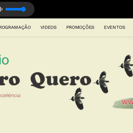
 Labareda
Quero Quero com Programação Musical
ROGRAMAÇÃO
VIDEOS
PROMOÇÕES
EVENTOS