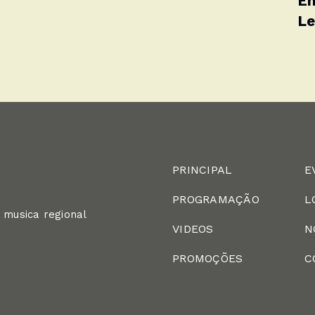
En
Le
PRINCIPAL
E
PROGRAMAÇÃO
L
 musica regional
VIDEOS
N
PROMOÇÕES
C