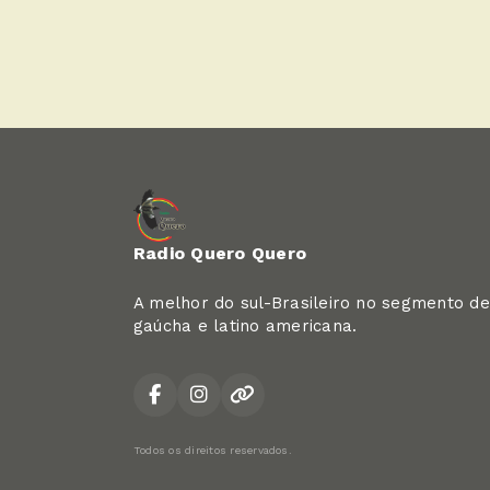
Radio Quero Quero
A melhor do sul-Brasileiro no segmento de
gaúcha e latino americana.
Todos os direitos reservados.