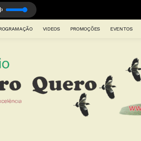
ampanha com Ricardo Fontoura
ROGRAMAÇÃO
VIDEOS
PROMOÇÕES
EVENTOS