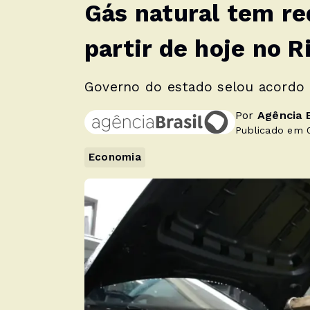
Gás natural tem re
partir de hoje no R
Governo do estado selou acordo 
Por
Agência B
Publicado em 0
Economia