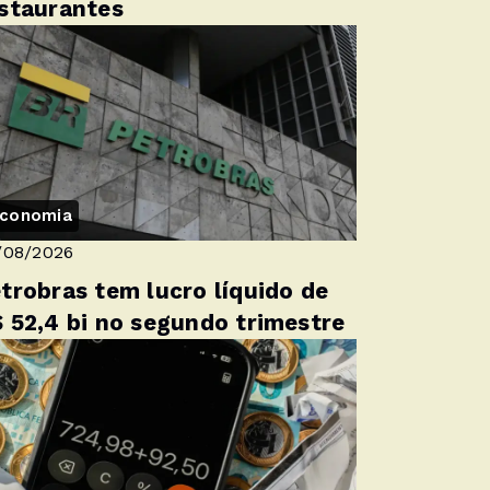
staurantes
conomia
/08/2026
trobras tem lucro líquido de
 52,4 bi no segundo trimestre