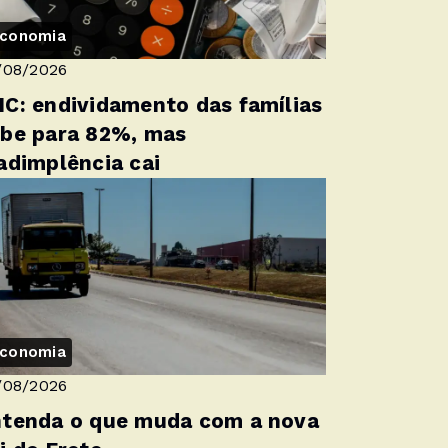
conomia
/08/2026
C: endividamento das famílias
be para 82%, mas
adimplência cai
conomia
/08/2026
tenda o que muda com a nova