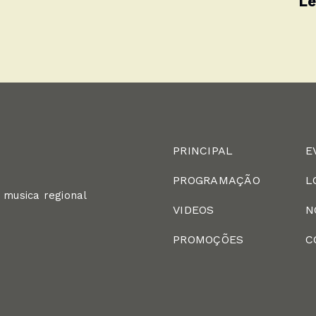
Le
PRINCIPAL
E
PROGRAMAÇÃO
L
 musica regional
VIDEOS
N
PROMOÇÕES
C