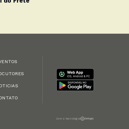
i do Frete
VENTOS
OCUTORES
OTICIAS
ONTATO
Com a tecnologia