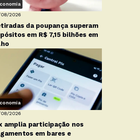
conomia
/08/2026
tiradas da poupança superam
pósitos em R$ 7,15 bilhões em
lho
conomia
/08/2026
x amplia participação nos
gamentos em bares e