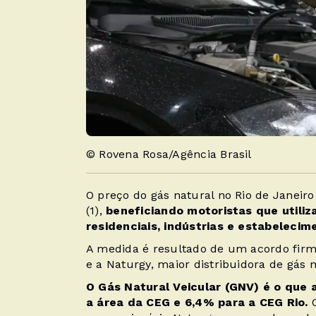
© Rovena Rosa/Agência Brasil
O preço do gás natural no Rio de Janeiro
(1),
beneficiando motoristas que utili
residenciais, indústrias e estabeleci
A medida é resultado de um acordo firm
e a Naturgy, maior distribuidora de gás n
O Gás Natural Veicular (GNV) é o que 
a área da CEG e 6,4% para a CEG Rio.
O