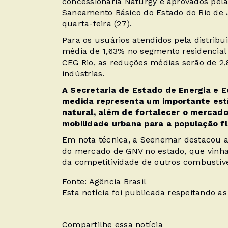
concessionária Naturgy e aprovados pela
Saneamento Básico do Estado do Rio de J
quarta-feira (27).
Para os usuários atendidos pela distribu
média de 1,63% no segmento residencial e
CEG Rio, as reduções médias serão de 2,
indústrias.
A Secretaria de Estado de Energia e 
medida representa um importante es
natural, além de fortalecer o mercado
mobilidade urbana para a população f
Em nota técnica, a Seenemar destacou 
do mercado de GNV no estado, que vinh
da competitividade de outros combustíve
Fonte: Agência Brasil
Esta notícia foi publicada respeitando a
Compartilhe essa notícia