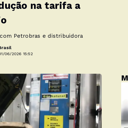
dução na tarifa a
io
com Petrobras e distribuidora
rasil
1/06/2026 15:52
M