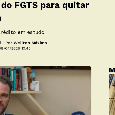
 do FGTS para quitar
n
crédito em estudo
l - Por
Wellton Máximo
08/04/2026 10:45
M