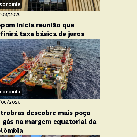
conomia
/08/2026
pom inicia reunião que
finirá taxa básica de juros
conomia
/08/2026
trobras descobre mais poço
 gás na margem equatorial da
olômbia