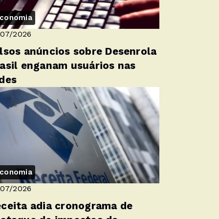
conomia
/07/2026
lsos anúncios sobre Desenrola
asil enganam usuários nas
des
conomia
/07/2026
ceita adia cronograma de