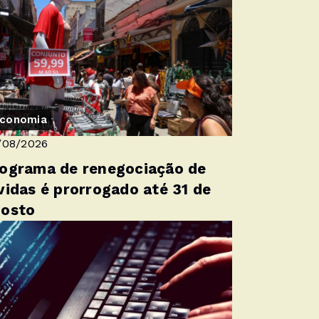
conomia
/08/2026
ograma de renegociação de
vidas é prorrogado até 31 de
gosto