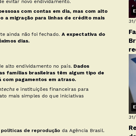
e evitar novo endividamento.
E
pessoas com contas em dia, mas com alto
 a migração para linhas de crédito mais
31
Fa
te ainda não foi fechado.
A expectativa do
Br
óximos dias.
re
e alto endividamento no país.
Dados
 famílias brasileiras têm algum tipo de
tá com pagamentos em atraso.
ntechs
e instituições financeiras para
ato mais simples do que iniciativas
E
31
Re
s
políticas de reprodução
da Agência Brasil.