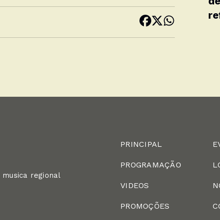
de
re
PRINCIPAL
E
PROGRAMAÇÃO
L
 musica regional
VIDEOS
N
PROMOÇÕES
C