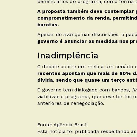
beneficiários do programa, como forma d
A proposta também deve contemplar 
comprometimento da renda, permitindo
baratas.
Apesar do avanço nas discussões, o paco
governo é anunciar as medidas nos pr
Inadimplência
O debate ocorre em meio a um cenário d
recentes apontam que mais de 80% das
dívida, sendo que quase um terço es
O governo tem dialogado com bancos,
fi
viabilizar o programa, que deve ter form
anteriores de renegociação.
Fonte: Agência Brasil
Esta notícia foi publicada respeitando a