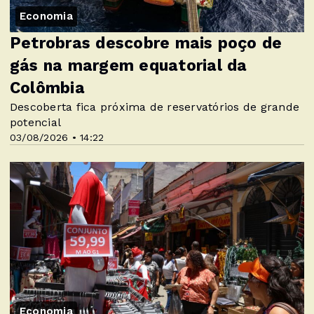
Economia
Petrobras descobre mais poço de
gás na margem equatorial da
Colômbia
Descoberta fica próxima de reservatórios de grande
potencial
03/08/2026 • 14:22
Economia