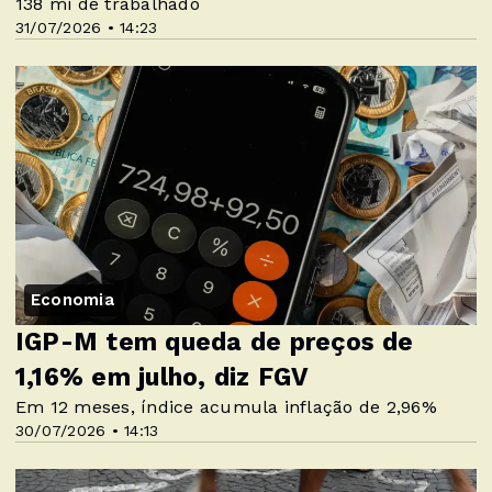
138 mi de trabalhado
31/07/2026 • 14:23
Economia
IGP-M tem queda de preços de
1,16% em julho, diz FGV
Em 12 meses, índice acumula inflação de 2,96%
30/07/2026 • 14:13