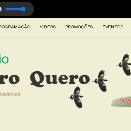
o
de Campanha com Ricardo Fontoura
ROGRAMAÇÃO
VIDEOS
PROMOÇÕES
EVENTOS